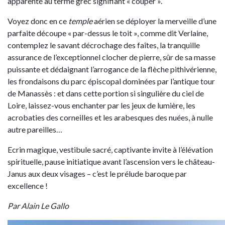
apparenté au terme grec signifiant « couper ».
Voyez donc en ce
temple
aérien se déployer la merveille d’une
parfaite découpe « par-dessus le toit », comme dit Verlaine,
contemplez le savant décrochage des faîtes, la tranquille
assurance de l’exceptionnel clocher de pierre, sûr de sa masse
puissante et dédaignant l’arrogance de la flèche pithivérienne,
les frondaisons du parc épiscopal dominées par l’antique tour
de Manassès : et dans cette portion si singulière du ciel de
Loire, laissez-vous enchanter par les jeux de lumière, les
acrobaties des corneilles et les arabesques des nuées, à nulle
autre pareilles…
Ecrin magique, vestibule sacré, captivante invite à l’élévation
spirituelle, pause initiatique avant l’ascension vers le château-
Janus aux deux visages – c’est le prélude baroque par
excellence !
Par Alain Le Gallo