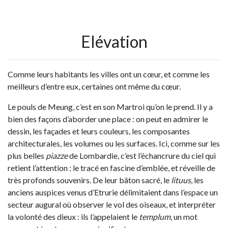
Elévation
Comme leurs habitants les villes ont un cœur, et comme les
meilleurs d’entre eux, certaines ont même du cœur.
Le pouls de Meung, c’est en son Martroi qu’on le prend. Il y a
bien des façons d’aborder une place : on peut en admirer le
dessin, les façades et leurs couleurs, les composantes
architecturales, les volumes ou les surfaces. Ici, comme sur les
plus belles
piazze
de Lombardie, c’est l’échancrure du ciel qui
retient l’attention : le tracé en fascine d’emblée, et réveille de
très profonds souvenirs. De leur bâton sacré, le
lituus
, les
anciens auspices venus d’Etrurie délimitaient dans l’espace un
secteur augural où observer le vol des oiseaux, et interpréter
la volonté des dieux : ils l’appelaient le
templum
, un mot