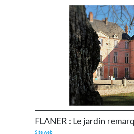
FLANER : Le jardin remar
Site web