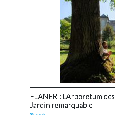
FLANER : L’Arboretum des 
Jardin remarquable
Site web