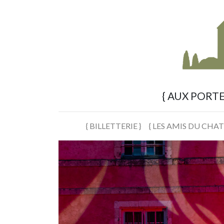
{ AUX PORT
{ BILLETTERIE }
{ LES AMIS DU CHAT