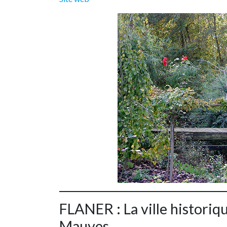
FLANER : La ville historiq
Mauves