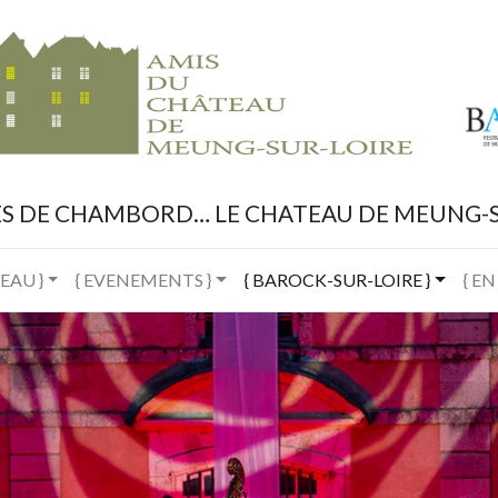
ES DE CHAMBORD… LE CHATEAU DE MEUNG-S
EAU }
{ EVENEMENTS }
{ BAROCK-SUR-LOIRE }
{ EN