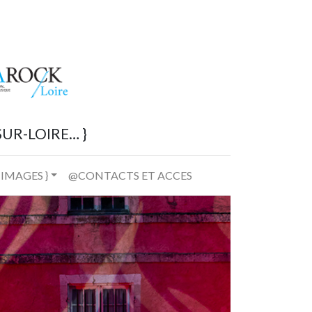
UR-LOIRE… }
 IMAGES }
@CONTACTS ET ACCES