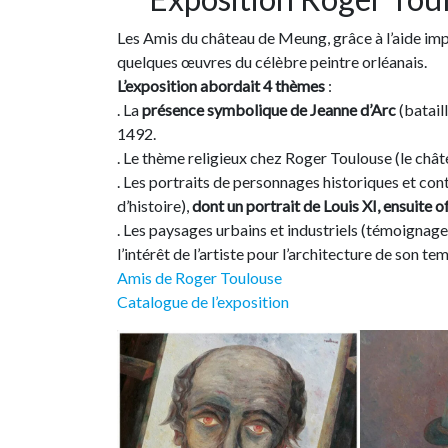
Les Amis du château de Meung, grâce à l’aide im
quelques œuvres du célèbre peintre orléanais.
L’exposition abordait 4 thèmes
:
. La
présence symbolique de Jeanne d’Arc
(batail
1492.
. Le thème religieux chez Roger Toulouse (le châ
. Les portraits de personnages historiques et con
d’histoire),
dont un portrait de Louis XI, ensuite 
. Les paysages urbains et industriels (témoignag
l’intérêt de l’artiste pour l’architecture de son te
Amis de Roger Toulouse
Catalogue de l’exposition