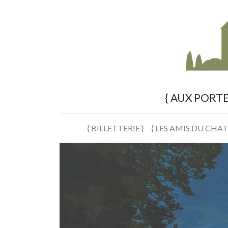
{ AUX PORT
{ BILLETTERIE }
{ LES AMIS DU CHAT