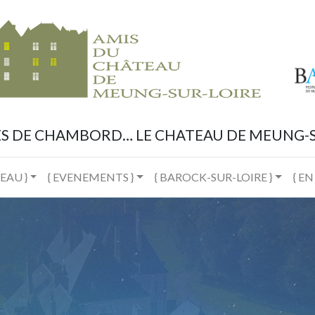
ES DE CHAMBORD… LE CHATEAU DE MEUNG-S
EAU }
{ EVENEMENTS }
{ BAROCK-SUR-LOIRE }
{ EN