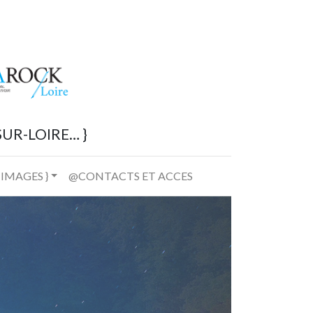
UR-LOIRE… }
 IMAGES }
@CONTACTS ET ACCES