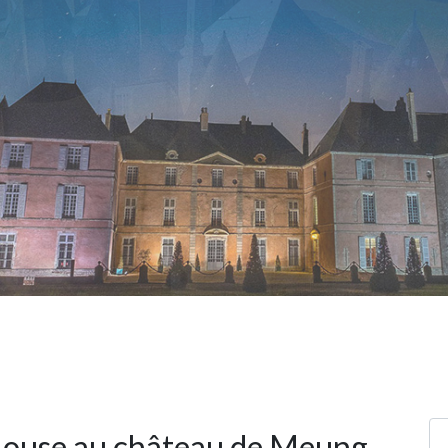
louse au château de Meung